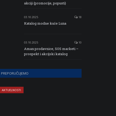
akciji (promocije, popusti)
03.10.2025
18
Katalog modne kuće Luna
03.10.2025
10
Aman prodavnice, SOS marketi –
prospekt i akcijski katalog
PREPORUČUJEMO
AKTUELNOSTI