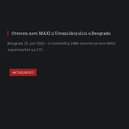
Otvoren novi MAXI u Ustaničkoj ulici u Beogradu
Beograd, 25. jun 2026 – U Ustaničkoj 248e otvoren je novi MAXI
supermarket sa 273…
AKTUELNOSTI