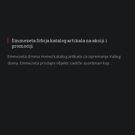
Emmezeta Srbija katalog artikala na akciji i
promociji
Emmezeta (Emma Home) katalog artikala za opremanje Vašeg
doma. Emmezeta prodajni objekti sadrže asortiman koji…