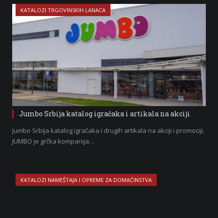
KATALOZI TRGOVINSKIH LANACA
Jumbo Srbija katalog igračaka i artikala na akciji
Jumbo Srbija katalog igračaka i drugih artikala na akciji i promociji.
JUMBO je grčka kompanija…
KATALOZI NAMEŠTAJA I OPREME ZA DOMAĆINSTVA